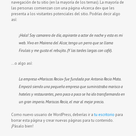
navegación de tu sitio (en la mayoría de los temas). La mayoría de
las personas comienzan con una página «Acerca de» que les
presenta a los visitantes potenciales del sitio. Podrías decir algo
así:
¡Hola! Soy camarero de día, aspirante a actor de noche y esta es mi
web. Vivo en Mairena del Alcor, tengo un perro que se llama
Firulais y me gusta el rebujito. (Y las tardes largas con café).
…o algo así:
La empresa «Mariscos Recio» fue fundada por Antonio Recio Mata.
Empezó siendo una pequeña empresa que suministraba marisco a
hoteles y restaurantes, pero poco a poco se ha ido transformando en
un gran imperio. Mariscos Recio, el mar al mejor precio.
Como nuevo usuario de WordPress, deberías ir a
tu escritorio
para
borrar esta página y crear nuevas páginas para tu contenido.
¡Pásalo bien!