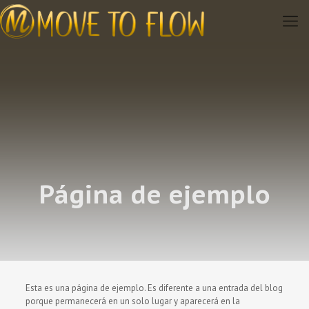
Página de ejemplo
Esta es una página de ejemplo. Es diferente a una entrada del blog
porque permanecerá en un solo lugar y aparecerá en la