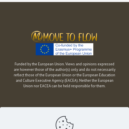
Funded by the European Union. Views and opinions expressed
are however those of the author(s) only and do not necessarily
reflect those of the European Union or the European Education
and Culture Executive Agency (EACEA). Neither the European
Union nor EACEA can be held responsible for them.
© 2026
MOVE TO FLOW
| All Rights Reserved